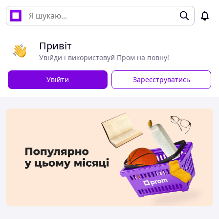
Привіт
Увійди і використовуй Пром на повну!
Увійти
Зареєструватись