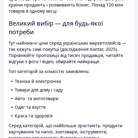
країни продають і розвивають бізнес. Понад 120 млн
товарів в одному місці.
Великий вибір — для будь-якої
потреби
Тут найнижчі ціни серед українських маркетплейсів —
так кажуть самі покупці (дослідження Kantar, 2025).
Порівнюйте пропозиції від тисяч продавців, читайте
відгуки з фото і відео, обирайте найкраще.
Топ категорій за кількістю замовлень:
Техніка й електроніка
Товари для дому і саду
Авто- та мототовари
Одяг та взуття
Краса та здоров'я
Серед категорій, що найбільше зростають: продукти
харчування та напої, зоотовари, інструменти,
матеріали для ремонту, будівельні товари.