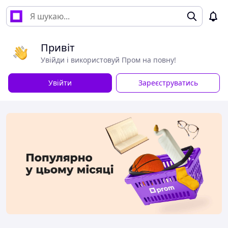
Привіт
Увійди і використовуй Пром на повну!
Увійти
Зареєструватись