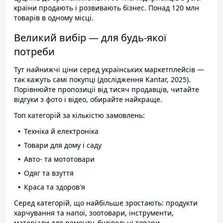
країни продають і розвивають бізнес. Понад 120 млн
товарів в одному місці.
Великий вибір — для будь-якої
потреби
Тут найнижчі ціни серед українських маркетплейсів —
так кажуть самі покупці (дослідження Kantar, 2025).
Порівнюйте пропозиції від тисяч продавців, читайте
відгуки з фото і відео, обирайте найкраще.
Топ категорій за кількістю замовлень:
Техніка й електроніка
Товари для дому і саду
Авто- та мототовари
Одяг та взуття
Краса та здоров'я
Серед категорій, що найбільше зростають: продукти
харчування та напої, зоотовари, інструменти,
матеріали для ремонту, будівельні товари.