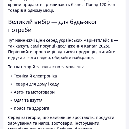
країни продають і розвивають бізнес. Понад 120 млн
товарів в одному місці.
Великий вибір — для будь-якої
потреби
Тут найнижчі ціни серед українських маркетплейсів —
так кажуть самі покупці (дослідження Kantar, 2025).
Порівнюйте пропозиції від тисяч продавців, читайте
відгуки з фото і відео, обирайте найкраще.
Топ категорій за кількістю замовлень:
Техніка й електроніка
Товари для дому і саду
Авто- та мототовари
Одяг та взуття
Краса та здоров'я
Серед категорій, що найбільше зростають: продукти
харчування та напої, зоотовари, інструменти,
матеріали для ремонту, будівельні товари.