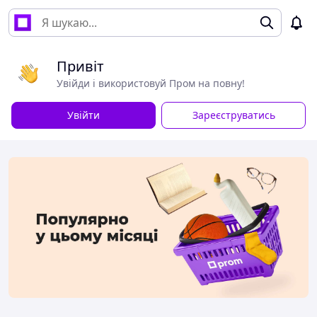
Привіт
Увійди і використовуй Пром на повну!
Увійти
Зареєструватись