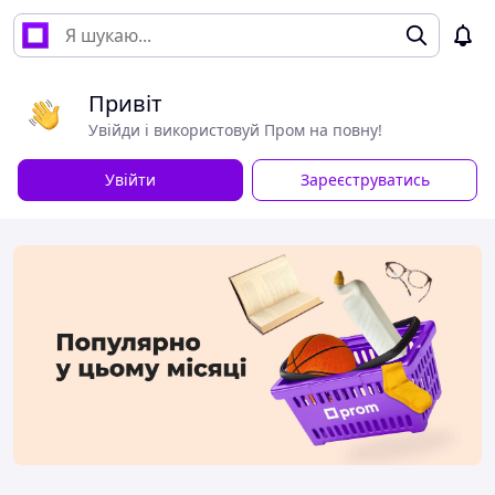
Привіт
Увійди і використовуй Пром на повну!
Увійти
Зареєструватись