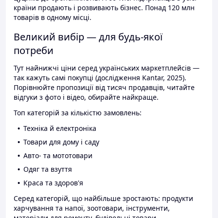
країни продають і розвивають бізнес. Понад 120 млн
товарів в одному місці.
Великий вибір — для будь-якої
потреби
Тут найнижчі ціни серед українських маркетплейсів —
так кажуть самі покупці (дослідження Kantar, 2025).
Порівнюйте пропозиції від тисяч продавців, читайте
відгуки з фото і відео, обирайте найкраще.
Топ категорій за кількістю замовлень:
Техніка й електроніка
Товари для дому і саду
Авто- та мототовари
Одяг та взуття
Краса та здоров'я
Серед категорій, що найбільше зростають: продукти
харчування та напої, зоотовари, інструменти,
матеріали для ремонту, будівельні товари.