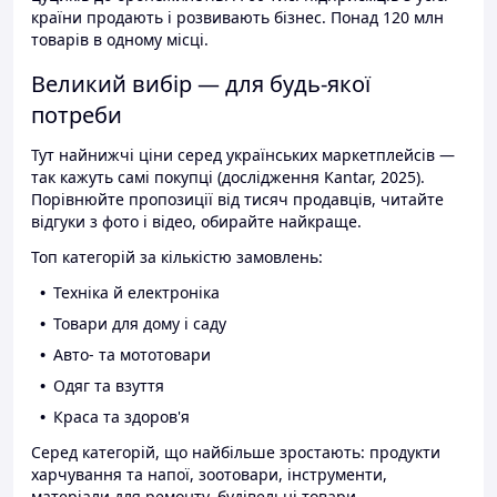
країни продають і розвивають бізнес. Понад 120 млн
товарів в одному місці.
Великий вибір — для будь-якої
потреби
Тут найнижчі ціни серед українських маркетплейсів —
так кажуть самі покупці (дослідження Kantar, 2025).
Порівнюйте пропозиції від тисяч продавців, читайте
відгуки з фото і відео, обирайте найкраще.
Топ категорій за кількістю замовлень:
Техніка й електроніка
Товари для дому і саду
Авто- та мототовари
Одяг та взуття
Краса та здоров'я
Серед категорій, що найбільше зростають: продукти
харчування та напої, зоотовари, інструменти,
матеріали для ремонту, будівельні товари.