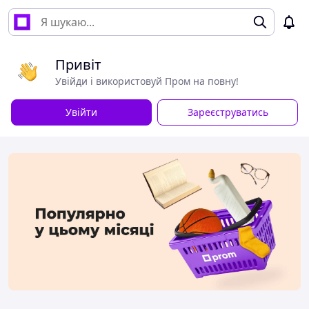
Привіт
Увійди і використовуй Пром на повну!
Увійти
Зареєструватись