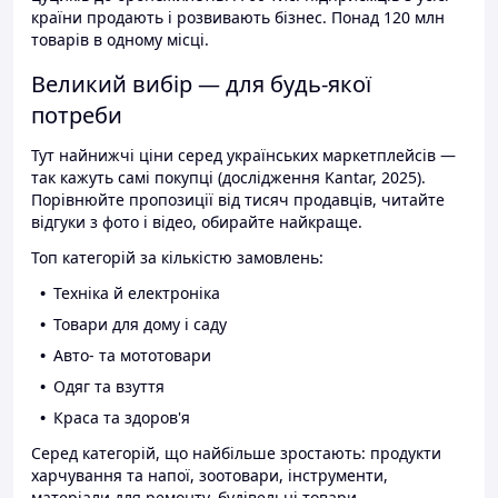
країни продають і розвивають бізнес. Понад 120 млн
товарів в одному місці.
Великий вибір — для будь-якої
потреби
Тут найнижчі ціни серед українських маркетплейсів —
так кажуть самі покупці (дослідження Kantar, 2025).
Порівнюйте пропозиції від тисяч продавців, читайте
відгуки з фото і відео, обирайте найкраще.
Топ категорій за кількістю замовлень:
Техніка й електроніка
Товари для дому і саду
Авто- та мототовари
Одяг та взуття
Краса та здоров'я
Серед категорій, що найбільше зростають: продукти
харчування та напої, зоотовари, інструменти,
матеріали для ремонту, будівельні товари.