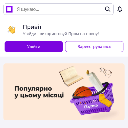
Привіт
Увійди і використовуй Пром на повну!
Увійти
Зареєструватись