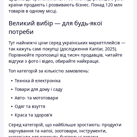
країни продають і розвивають бізнес. Понад 120 млн
товарів в одному місці.
Великий вибір — для будь-якої
потреби
Тут найнижчі ціни серед українських маркетплейсів —
так кажуть самі покупці (дослідження Kantar, 2025).
Порівнюйте пропозиції від тисяч продавців, читайте
відгуки з фото і відео, обирайте найкраще.
Топ категорій за кількістю замовлень:
Техніка й електроніка
Товари для дому і саду
Авто- та мототовари
Одяг та взуття
Краса та здоров'я
Серед категорій, що найбільше зростають: продукти
харчування та напої, зоотовари, інструменти,
матеріали для ремонту, будівельні товари.