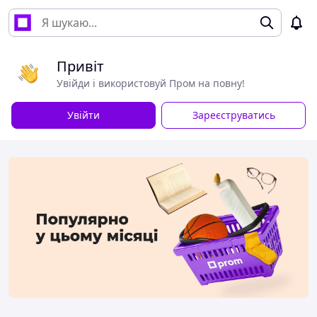
Привіт
Увійди і використовуй Пром на повну!
Увійти
Зареєструватись