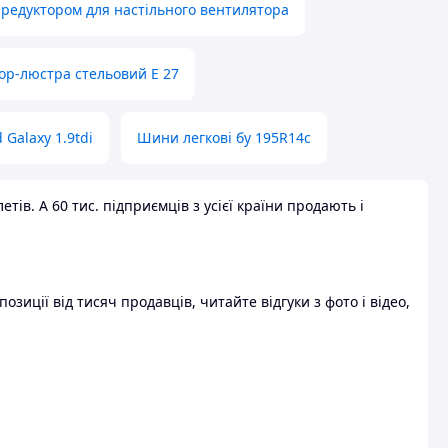
 редуктором для настільного вентилятора
ор-люстра стельовий E 27
 Galaxy 1.9tdi
Шини легкові бу 195R14c
ів. А 60 тис. підприємців з усієї країни продають і
зиції від тисяч продавців, читайте відгуки з фото і відео,