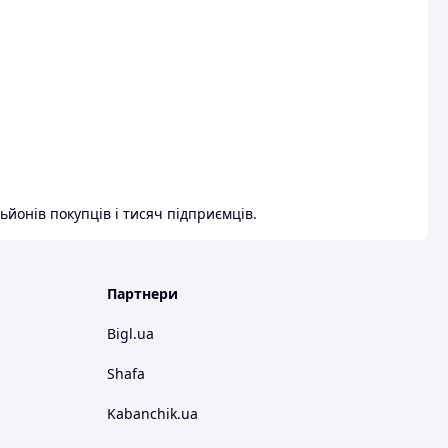
ьйонів покупців і тисяч підприємців.
Партнери
Bigl.ua
Shafa
Kabanchik.ua