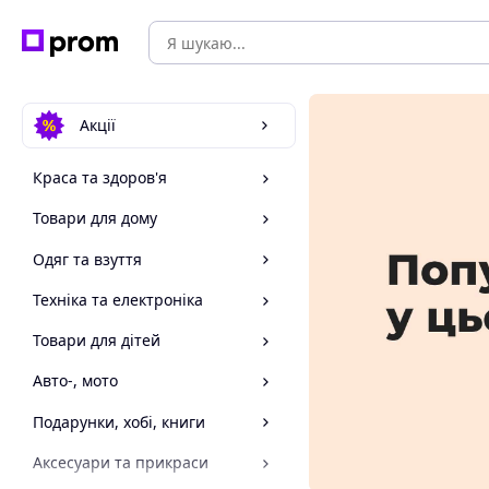
Акції
Краса та здоров'я
Товари для дому
Одяг та взуття
Техніка та електроніка
Товари для дітей
Авто-, мото
Подарунки, хобі, книги
Аксесуари та прикраси