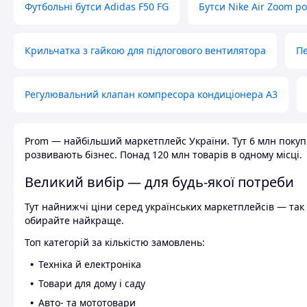
Футбольні бутси Adidas F50 FG
Бутси Nike Air Zoom р
Крильчатка з гайкою для підлогового вентилятора
Пе
Регулювальний клапан компресора кондиціонера А3
Prom — найбільший маркетплейс України. Тут 6 млн покупці
розвивають бізнес. Понад 120 млн товарів в одному місці.
Великий вибір — для будь-якої потреби
Тут найнижчі ціни серед українських маркетплейсів — так к
обирайте найкраще.
Топ категорій за кількістю замовлень:
Техніка й електроніка
Товари для дому і саду
Авто- та мототовари