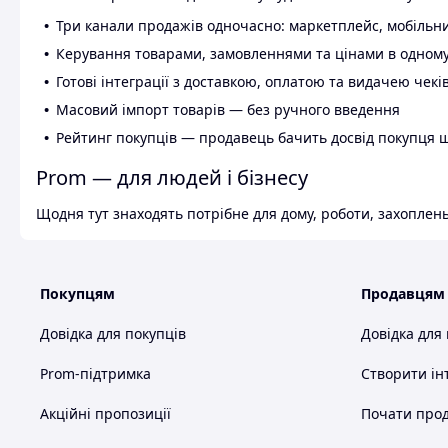
Три канали продажів одночасно: маркетплейс, мобільни
Керування товарами, замовленнями та цінами в одному
Готові інтеграції з доставкою, оплатою та видачею чекі
Масовий імпорт товарів — без ручного введення
Рейтинг покупців — продавець бачить досвід покупця 
Prom — для людей і бізнесу
Щодня тут знаходять потрібне для дому, роботи, захоплень
Покупцям
Продавцям
Довідка для покупців
Довідка для
Prom-підтримка
Створити ін
Акційні пропозиції
Почати прод