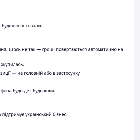
 будівельні товари.
ення. Щось не так — гроші повертаються автоматично на
 окупилась.
ції — на головній або в застосунку.
тфона будь-де і будь-коли.
 підтримує український бізнес.