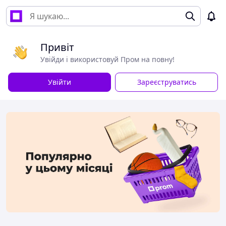
Привіт
Увійди і використовуй Пром на повну!
Увійти
Зареєструватись