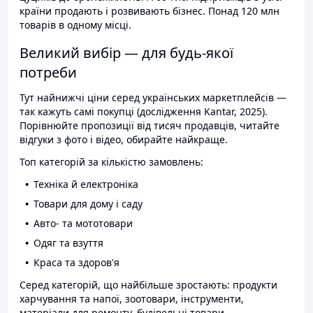
країни продають і розвивають бізнес. Понад 120 млн
товарів в одному місці.
Великий вибір — для будь-якої
потреби
Тут найнижчі ціни серед українських маркетплейсів —
так кажуть самі покупці (дослідження Kantar, 2025).
Порівнюйте пропозиції від тисяч продавців, читайте
відгуки з фото і відео, обирайте найкраще.
Топ категорій за кількістю замовлень:
Техніка й електроніка
Товари для дому і саду
Авто- та мототовари
Одяг та взуття
Краса та здоров'я
Серед категорій, що найбільше зростають: продукти
харчування та напої, зоотовари, інструменти,
матеріали для ремонту, будівельні товари.