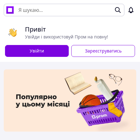
Привіт
Увійди і використовуй Пром на повну!
Увійти
Зареєструватись