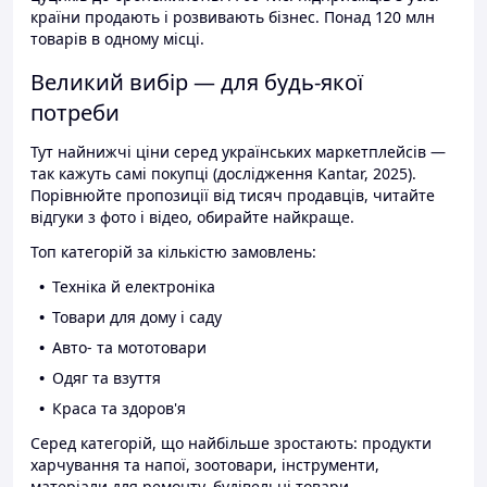
країни продають і розвивають бізнес. Понад 120 млн
товарів в одному місці.
Великий вибір — для будь-якої
потреби
Тут найнижчі ціни серед українських маркетплейсів —
так кажуть самі покупці (дослідження Kantar, 2025).
Порівнюйте пропозиції від тисяч продавців, читайте
відгуки з фото і відео, обирайте найкраще.
Топ категорій за кількістю замовлень:
Техніка й електроніка
Товари для дому і саду
Авто- та мототовари
Одяг та взуття
Краса та здоров'я
Серед категорій, що найбільше зростають: продукти
харчування та напої, зоотовари, інструменти,
матеріали для ремонту, будівельні товари.