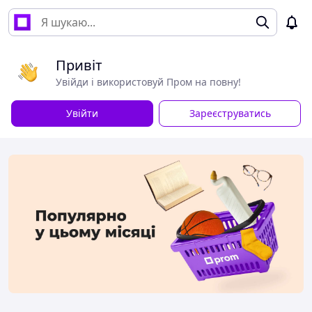
Привіт
Увійди і використовуй Пром на повну!
Увійти
Зареєструватись