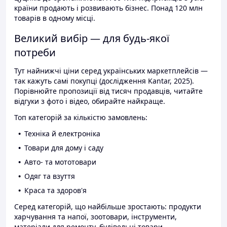
країни продають і розвивають бізнес. Понад 120 млн
товарів в одному місці.
Великий вибір — для будь-якої
потреби
Тут найнижчі ціни серед українських маркетплейсів —
так кажуть самі покупці (дослідження Kantar, 2025).
Порівнюйте пропозиції від тисяч продавців, читайте
відгуки з фото і відео, обирайте найкраще.
Топ категорій за кількістю замовлень:
Техніка й електроніка
Товари для дому і саду
Авто- та мототовари
Одяг та взуття
Краса та здоров'я
Серед категорій, що найбільше зростають: продукти
харчування та напої, зоотовари, інструменти,
матеріали для ремонту, будівельні товари.