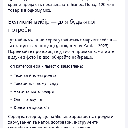
країни продають і розвивають бізнес. Понад 120 млн
товарів в одному місці.
Великий вибір — для будь-якої
потреби
Тут найнижчі ціни серед українських маркетплейсів —
так кажуть самі покупці (дослідження Kantar, 2025).
Порівнюйте пропозиції від тисяч продавців, читайте
відгуки з фото і відео, обирайте найкраще.
Топ категорій за кількістю замовлень:
Техніка й електроніка
Товари для дому і саду
Авто- та мототовари
Одяг та взуття
Краса та здоров'я
Серед категорій, що найбільше зростають: продукти
харчування та напої, зоотовари, інструменти,
матеріали для ремонту, будівельні товари.