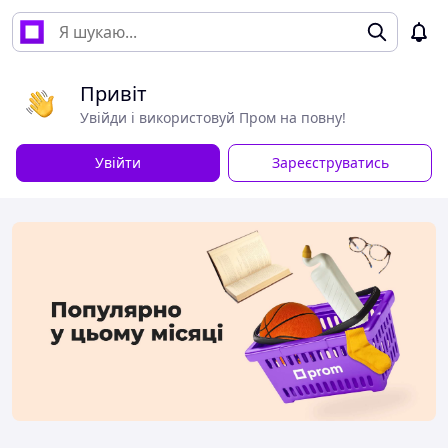
Привіт
Увійди і використовуй Пром на повну!
Увійти
Зареєструватись