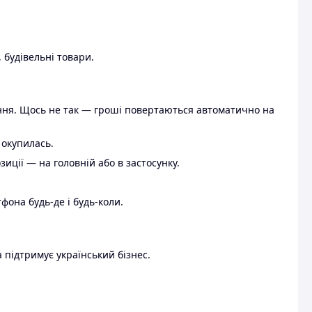
 будівельні товари.
ення. Щось не так — гроші повертаються автоматично на
 окупилась.
ції — на головній або в застосунку.
тфона будь-де і будь-коли.
 підтримує український бізнес.