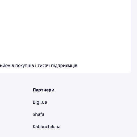
ьйонів покупців і тисяч підприємців.
Партнери
Bigl.ua
Shafa
Kabanchik.ua