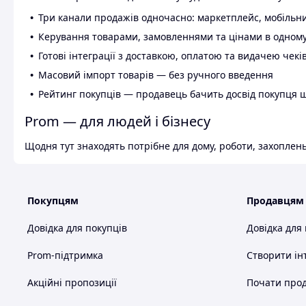
Три канали продажів одночасно: маркетплейс, мобільни
Керування товарами, замовленнями та цінами в одному
Готові інтеграції з доставкою, оплатою та видачею чекі
Масовий імпорт товарів — без ручного введення
Рейтинг покупців — продавець бачить досвід покупця 
Prom — для людей і бізнесу
Щодня тут знаходять потрібне для дому, роботи, захоплень
Покупцям
Продавцям
Довідка для покупців
Довідка для
Prom-підтримка
Створити ін
Акційні пропозиції
Почати прод