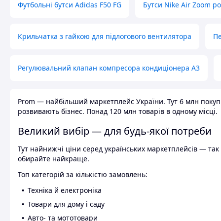
Футбольні бутси Adidas F50 FG
Бутси Nike Air Zoom р
Крильчатка з гайкою для підлогового вентилятора
Пе
Регулювальний клапан компресора кондиціонера А3
Prom — найбільший маркетплейс України. Тут 6 млн покупці
розвивають бізнес. Понад 120 млн товарів в одному місці.
Великий вибір — для будь-якої потреби
Тут найнижчі ціни серед українських маркетплейсів — так к
обирайте найкраще.
Топ категорій за кількістю замовлень:
Техніка й електроніка
Товари для дому і саду
Авто- та мототовари