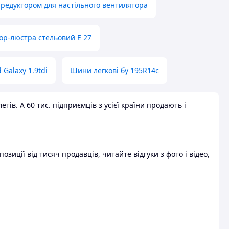
 редуктором для настільного вентилятора
ор-люстра стельовий E 27
 Galaxy 1.9tdi
Шини легкові бу 195R14c
ів. А 60 тис. підприємців з усієї країни продають і
зиції від тисяч продавців, читайте відгуки з фото і відео,