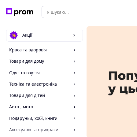
Акції
Краса та здоров'я
Товари для дому
Одяг та взуття
Техніка та електроніка
Товари для дітей
Авто-, мото
Подарунки, хобі, книги
Аксесуари та прикраси