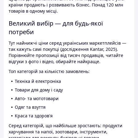
країни продають і розвивають бізнес. Понад 120 млн
товарів в одному місці.
Великий вибір — для будь-якої
потреби
Тут найнижчі ціни серед українських маркетплейсів —
так кажуть самі покупці (дослідження Kantar, 2025).
Порівнюйте пропозиції від тисяч продавців, читайте
відгуки з фото і відео, обирайте найкраще.
Топ категорій за кількістю замовлень:
Техніка й електроніка
Товари для дому і саду
Авто- та мототовари
Одяг та взуття
Краса та здоров'я
Серед категорій, що найбільше зростають: продукти
харчування та напої, зоотовари, інструменти,
матеріали для ремонту, будівельні товари.