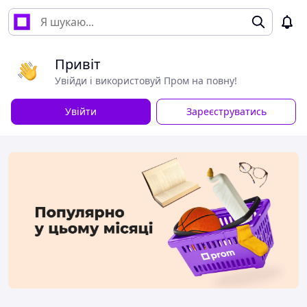
Привіт
Увійди і використовуй Пром на повну!
Увійти
Зареєструватись