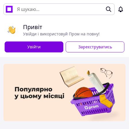
Привіт
Увійди і використовуй Пром на повну!
Увійти
Зареєструватись