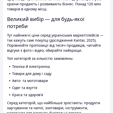
країни продають і розвивають бізнес. Понад 120 млн
товарів в одному місці.
Великий вибір — для будь-якої
потреби
Тут найнижчі ціни серед українських маркетплейсів —
так кажуть самі покупці (дослідження Kantar, 2025).
Порівнюйте пропозиції від тисяч продавців, читайте
відгуки з фото і відео, обирайте найкраще.
Топ категорій за кількістю замовлень:
Техніка й електроніка
Товари для дому і саду
Авто- та мототовари
Одяг та взуття
Краса та здоров'я
Серед категорій, що найбільше зростають: продукти
харчування та напої, зоотовари, інструменти,
матеріали для ремонту, будівельні товари.