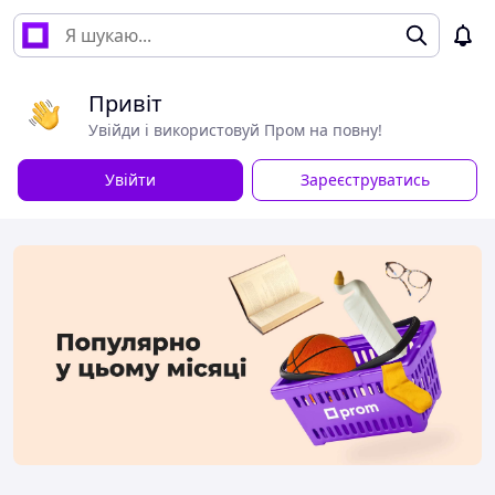
Привіт
Увійди і використовуй Пром на повну!
Увійти
Зареєструватись