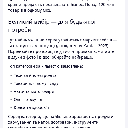
країни продають і розвивають бізнес. Понад 120 млн
товарів в одному місці.
Великий вибір — для будь-якої
потреби
Тут найнижчі ціни серед українських маркетплейсів —
так кажуть самі покупці (дослідження Kantar, 2025).
Порівнюйте пропозиції від тисяч продавців, читайте
відгуки з фото і відео, обирайте найкраще.
Топ категорій за кількістю замовлень:
Техніка й електроніка
Товари для дому і саду
Авто- та мототовари
Одяг та взуття
Краса та здоров'я
Серед категорій, що найбільше зростають: продукти
харчування та напої, зоотовари, інструменти,
матеріали для ремонту, будівельні товари.