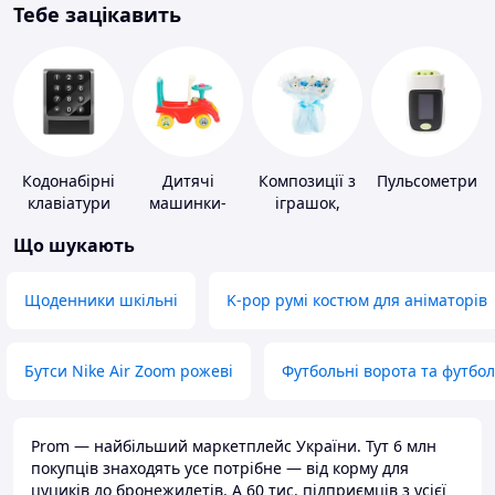
Тебе зацікавить
Кодонабірні
Дитячі
Композиції з
Пульсометри
клавіатури
машинки-
іграшок,
каталки
одягу,
Що шукають
підгузків
Щоденники шкільні
K-pop румі костюм для аніматорів
Бутси Nike Air Zoom рожеві
Футбольні ворота та футбо
Prom — найбільший маркетплейс України. Тут 6 млн
покупців знаходять усе потрібне — від корму для
цуциків до бронежилетів. А 60 тис. підприємців з усієї