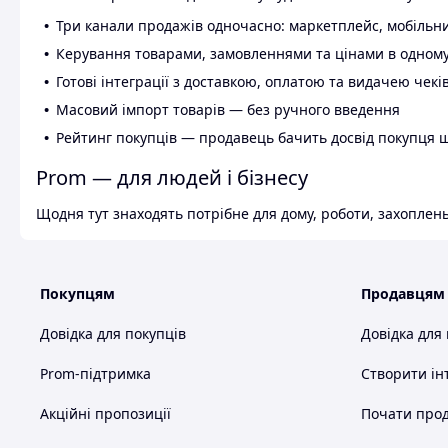
Три канали продажів одночасно: маркетплейс, мобільни
Керування товарами, замовленнями та цінами в одному
Готові інтеграції з доставкою, оплатою та видачею чекі
Масовий імпорт товарів — без ручного введення
Рейтинг покупців — продавець бачить досвід покупця 
Prom — для людей і бізнесу
Щодня тут знаходять потрібне для дому, роботи, захоплень
Покупцям
Продавцям
Довідка для покупців
Довідка для
Prom-підтримка
Створити ін
Акційні пропозиції
Почати прод