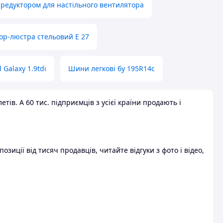
 редуктором для настільного вентилятора
ор-люстра стельовий E 27
 Galaxy 1.9tdi
Шини легкові бу 195R14c
ів. А 60 тис. підприємців з усієї країни продають і
зиції від тисяч продавців, читайте відгуки з фото і відео,