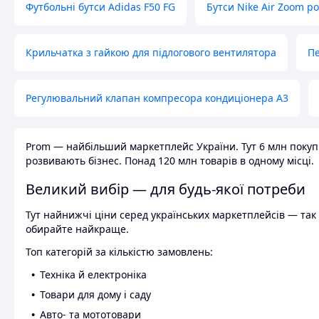
Футбольні бутси Adidas F50 FG
Бутси Nike Air Zoom р
Крильчатка з гайкою для підлогового вентилятора
Пе
Регулювальний клапан компресора кондиціонера А3
Prom — найбільший маркетплейс України. Тут 6 млн покупці
розвивають бізнес. Понад 120 млн товарів в одному місці.
Великий вибір — для будь-якої потреби
Тут найнижчі ціни серед українських маркетплейсів — так к
обирайте найкраще.
Топ категорій за кількістю замовлень:
Техніка й електроніка
Товари для дому і саду
Авто- та мототовари