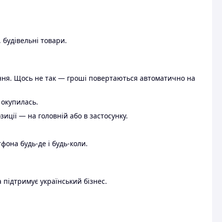
 будівельні товари.
ення. Щось не так — гроші повертаються автоматично на
 окупилась.
ції — на головній або в застосунку.
тфона будь-де і будь-коли.
 підтримує український бізнес.