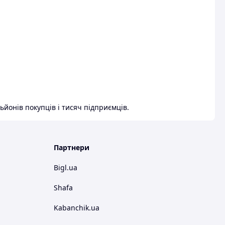
ьйонів покупців і тисяч підприємців.
Партнери
Bigl.ua
Shafa
Kabanchik.ua