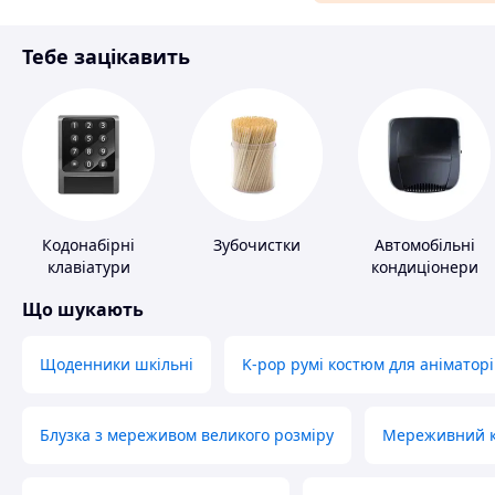
Матеріали для ремонту
Тебе зацікавить
Спорт і відпочинок
Кодонабірні
Зубочистки
Автомобільні
клавіатури
кондиціонери
Що шукають
Щоденники шкільні
K-pop румі костюм для аніматорі
Блузка з мереживом великого розміру
Мереживний ко